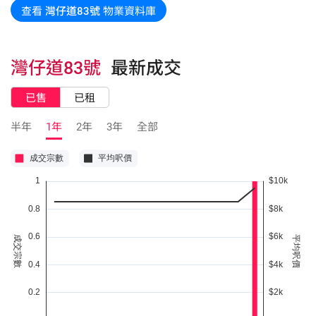
查看
灣仔道83號
物業資料庫
灣仔道83號
最新成交
已售
已租
半年
1年
2年
3年
全部