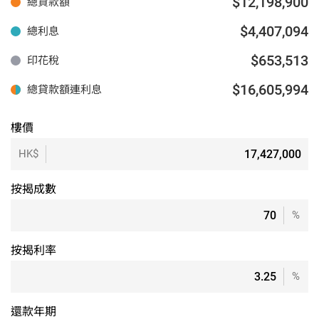
$12,198,900
總貸款額
$4,407,094
總利息
$653,513
印花稅
$16,605,994
總貸款額連利息
樓價
HK$
按揭成數
%
按揭利率
%
還款年期