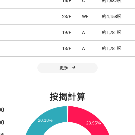
16/F
C
約1,882呎
23/F
WF
約4,158呎
19/F
A
約1,781呎
13/F
A
約1,781呎
更多
按揭計算
00
00
46