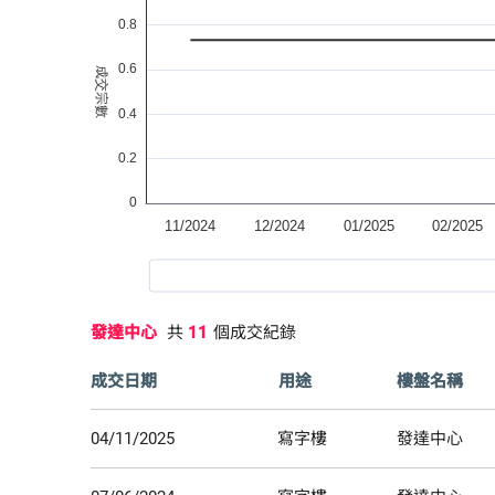
發達中心
共
11
個成交紀錄
成交日期
用途
樓盤名稱
04/11/2025
寫字樓
發達中心