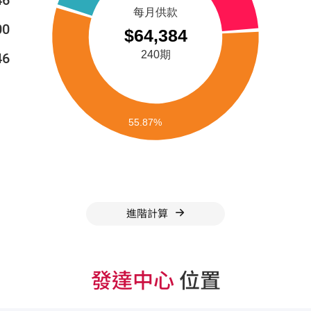
00
46
進階計算
發達中心
位置