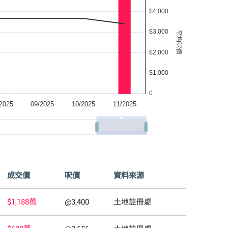
成交價
呎價
資料來源
$1,188萬
@3,400
土地註冊處