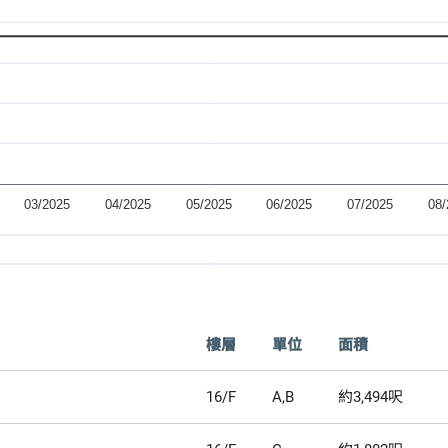
樓層
單位
面積
16/F
A,B
約3,494呎