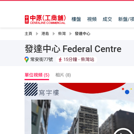
樓盤
視頻
成交
新盤/
主頁
港島
柴灣
發達中心
發達中心 Federal Centre
常安街77號
15分鐘
- 柴灣站
單位視頻 (5)
相片 (8)