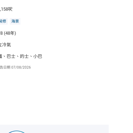
,158呎
裝修
海景
8 (48年)
立冷氣
鐵、巴士、的士、小巴
告日期
07/08/2026