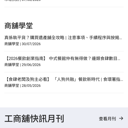
商舖學堂
真係執平貨？購買遺產舖全攻略 | 注意事項、手續程序與按揭申請指南
商舖學堂
|
30/07/2026
【2026餐飲創業指南】 中式餐館仲有無得做？邊類食肆數目增幅最多？研究報告中尋找餐飲創業貼士？
商舖學堂
|
29/06/2026
【食肆老闆及狗主必看】 「人狗共融」餐飲新時代 | 食環署指引懶人包！
商舖學堂
|
28/05/2026
工商舖快訊月刊
查看月刊