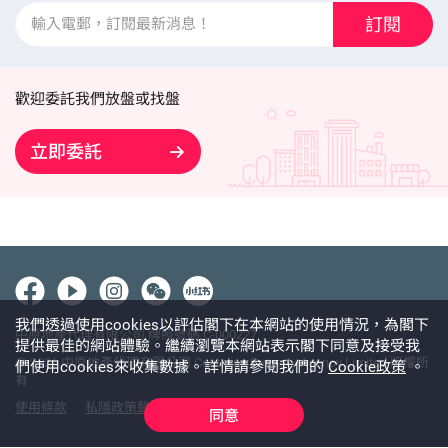
訂閱
歡迎委託我們放盤或找盤
立即委託
我們透過使用cookies以評估閣下在本網站的使用情況，為閣下
中原地產代理有限公司 牌照號碼 C-000227
提供最佳的網站體驗。繼續瀏覽本網站表示閣下同意及接受我
@ 2026 中原地產代理有限公司 Centaline Property Agency Limited 版權所
們使用cookies來收集數據。詳情請參閱我們的
Cookie政策
。
有
使用條款
私隱政策聲明
免責聲明
同意