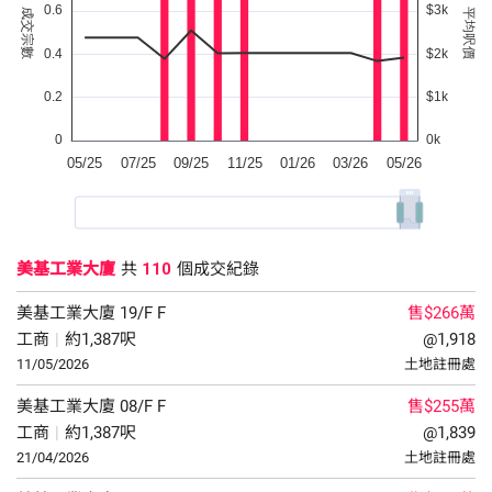
美基工業大廈
共
110
個成交紀錄
美基工業大廈
19/F
F
售$266萬
工商
|
約1,387呎
@1,918
11/05/2026
土地註冊處
美基工業大廈
08/F
F
售$255萬
工商
|
約1,387呎
@1,839
21/04/2026
土地註冊處