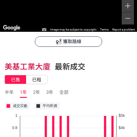
Image may be subject to copyright
Terms
Report a problem
獲取路線
美基工業大廈
最新成交
已售
已租
半年
1年
2年
3年
全部