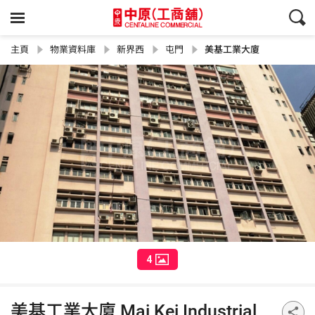
主頁
物業資料庫
新界西
屯門
美基工業大廈
4
美基工業大廈 Mai Kei Industrial