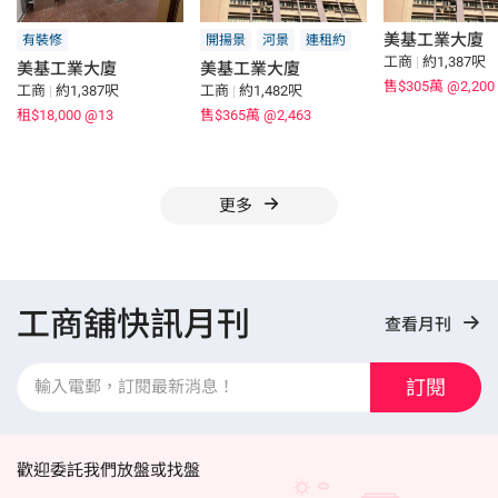
美基工業大廈
有裝修
開揚景
河景
連租約
工商
|
約1,387呎
美基工業大廈
美基工業大廈
售$305萬
@2,200
工商
|
約1,387呎
工商
|
約1,482呎
租$18,000
@13
售$365萬
@2,463
更多
工商舖快訊月刊
查看月刊
訂閱
歡迎委託我們放盤或找盤