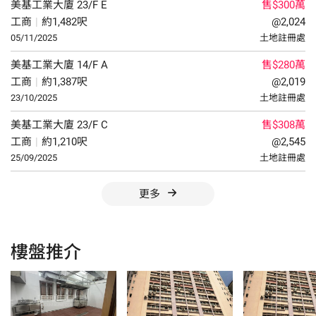
美基工業大廈
23/F
E
售$300萬
工商
|
約1,482呎
@2,024
05/11/2025
土地註冊處
美基工業大廈
14/F
A
售$280萬
工商
|
約1,387呎
@2,019
23/10/2025
土地註冊處
美基工業大廈
23/F
C
售$308萬
工商
|
約1,210呎
@2,545
25/09/2025
土地註冊處
更多
樓盤推介