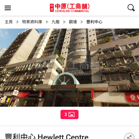
主頁
物業資料庫
九龍
觀塘
豐利中心
3
豐利中心 Hewlett Centre