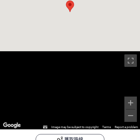
Image may be subject to copyright
Terms
Report a problem
獲取路線