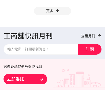
更多
工商舖快訊月刊
查看月刊
訂閱
歡迎委託我們放盤或找盤
立即委託