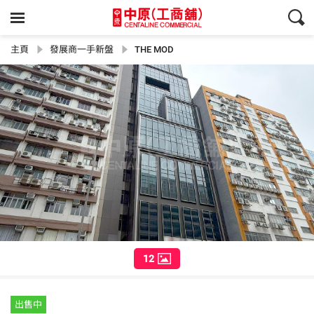
主頁
發展商一手新盤
THE MOD
12
出售中