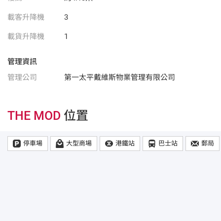
載客升降機
3
載貨升降機
1
管理資訊
管理公司
第一太平戴維斯物業管理有限公司
THE MOD
位置
停車場
大型商場
港鐵站
巴士站
郵局