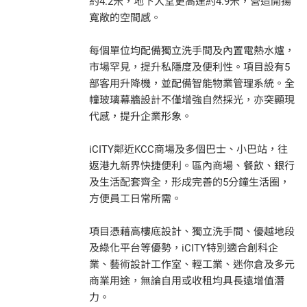
約4.2米，地下大堂更高達約4.9米，營造開揚
寬敞的空間感。
每個單位均配備獨立洗手間及內置電熱水爐，
市場罕見，提升私隱度及便利性。項目設有5
部客用升降機，並配備智能物業管理系統。全
幢玻璃幕牆設計不僅增強自然採光，亦突顯現
代感，提升企業形象。
iCITY鄰近KCC商場及多個巴士、小巴站，往
返港九新界快捷便利。區內商場、餐飲、銀行
及生活配套齊全，形成完善的5分鐘生活圈，
方便員工日常所需。
項目憑藉高樓底設計、獨立洗手間、優越地段
及綠化平台等優勢，iCITY特別適合創科企
業、藝術設計工作室、輕工業、迷你倉及多元
商業用途，無論自用或收租均具長遠增值潛
力。