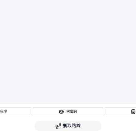
商場
港鐵站
獲取路線