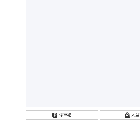
停車場
大型