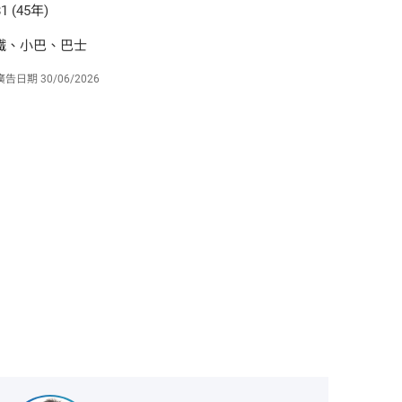
1 (45年)
鐵、小巴、巴士
廣告日期
30/06/2026