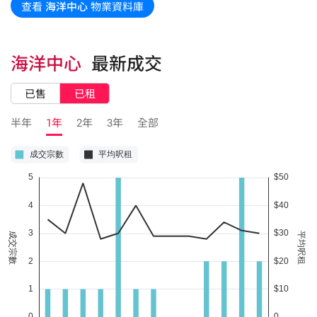
查看
海洋中心
物業資料庫
海洋中心
最新成交
已售
已租
半年
1年
2年
3年
全部