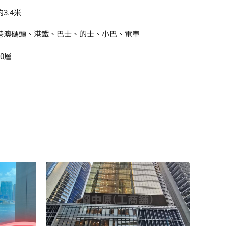
約3.4米
港澳碼頭、港鐵、巴士、的士、小巴、電車
30層