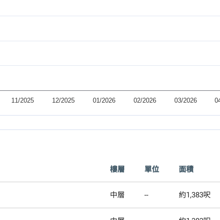
樓層
單位
面積
中層
--
約1,383呎