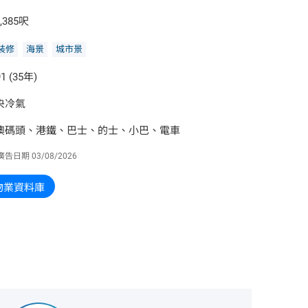
,385呎
裝修
海景
城市景
1 (35年)
央冷氣
澳碼頭、港鐵、巴士、的士、小巴、電車
廣告日期
03/08/2026
物業資料庫