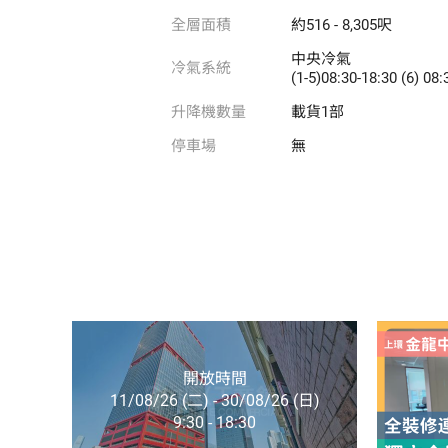
全層面積
約516 - 8,305呎
中央冷氣
冷氣系統
(1-5)08:30-18:30 (6) 08:
升降機數量
載貨1部
停車場
無
開放時間
11/08/26 (二) - 30/08/26 (日)
9:30 - 18:30