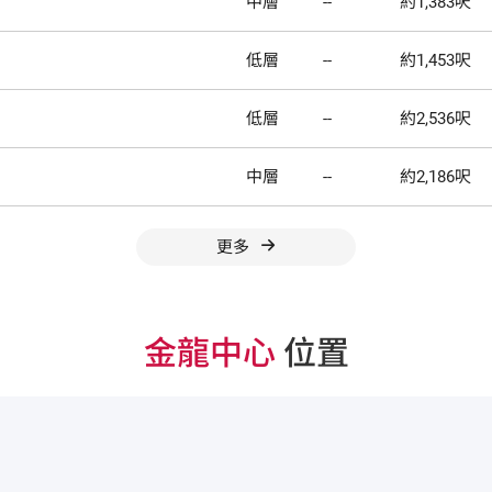
中層
--
約1,383呎
低層
--
約1,453呎
低層
--
約2,536呎
中層
--
約2,186呎
更多
金龍中心
位置