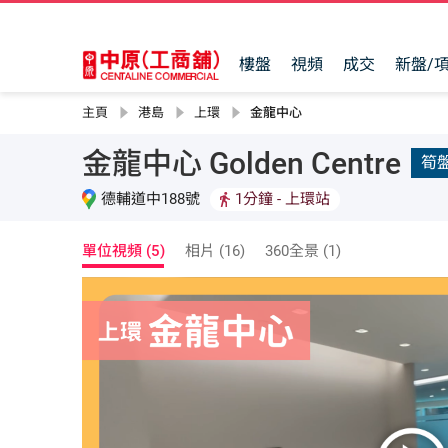
樓盤
視頻
成交
新盤/
主頁
港島
上環
金龍中心
金龍中心 Golden Centre
筍
德輔道中188號
1分鐘
- 上環站
單位視頻 (5)
相片 (16)
360全景 (1)