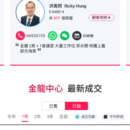
洪篤照
Ricky Hung
E-048814
觀看視頻
共
577
個筍盤
66926155
約睇樓
全層 2房 + 1會議室 大量工作位 茶水間 地鐵上蓋
部分海景
金龍中心
最新成交
已售
已租
半年
1年
2年
3年
全部