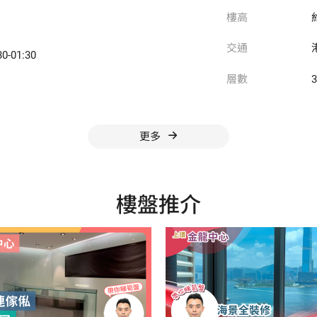
樓高
交通
30-01:30
層數
更多
樓盤推介