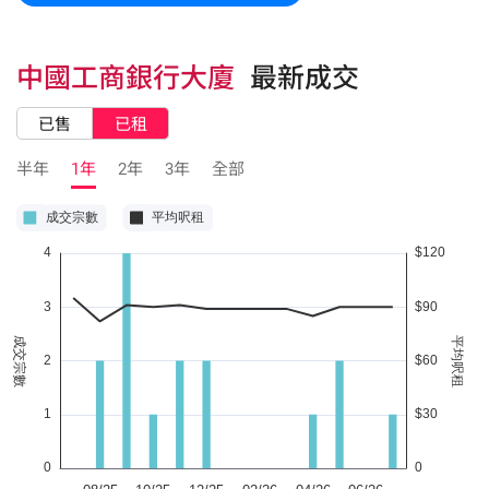
中國工商銀行大廈
最新成交
已售
已租
半年
1年
2年
3年
全部