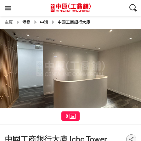
主頁
港島
中環
中國工商銀行大廈
8
中國工商銀行大廈 Icbc Tower