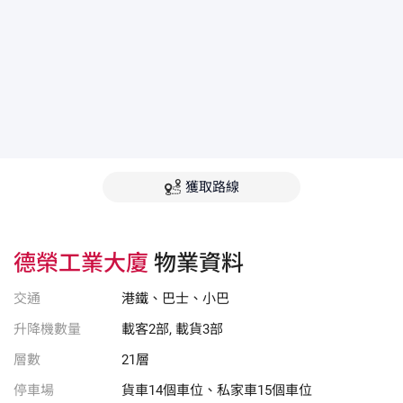
獲取路線
德榮工業大廈
物業資料
交通
港鐵、巴士、小巴
升降機數量
載客2部, 載貨3部
層數
21層
停車場
貨車14個車位、私家車15個車位