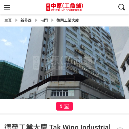
主頁
新界西
屯門
德榮工業大廈
5
德榮工業大廈 Tak Wing Industrial