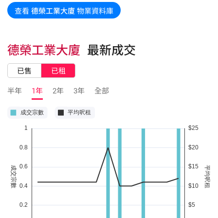
查看
德榮工業大廈
物業資料庫
德榮工業大廈
最新成交
已售
已租
半年
1年
2年
3年
全部