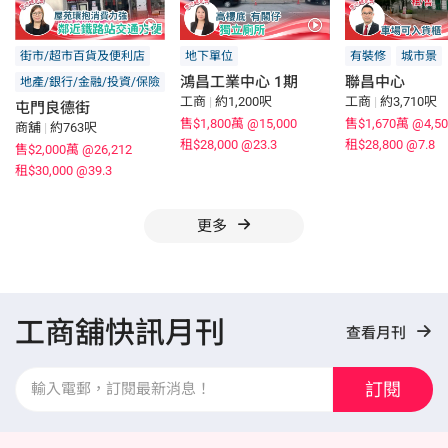
街市/超市百貨及便利店
地下單位
有裝修
城市景
鴻昌工業中心 1期
聯昌中心
地產/銀行/金融/投資/保險
工商
|
約1,200呎
工商
|
約3,710呎
屯門良德街
售$1,800萬
@15,000
售$1,670萬
@4,50
商舖
|
約763呎
租$28,000
@23.3
租$28,800
@7.8
售$2,000萬
@26,212
租$30,000
@39.3
更多
工商舖快訊月刊
查看月刊
訂閱