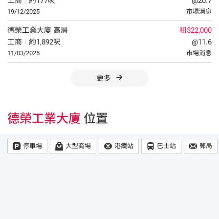
工商
|
約177呎
@20.7
19/12/2025
市場消息
德榮工業大廈
高層
租$22,000
工商
|
約1,892呎
@11.6
11/03/2025
市場消息
更多
德榮工業大廈
位置
停車場
大型商場
港鐵站
巴士站
郵局