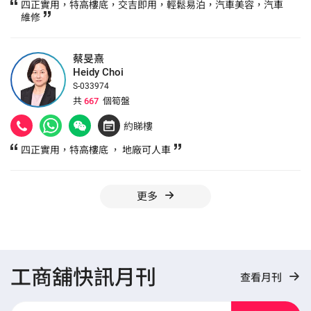
四正實用，特高樓底，交吉即用，輕鬆易泊，汽車美容，汽車
維修
蔡旻熹
Heidy Choi
S-033974
共
667
個筍盤
約睇樓
四正實用，特高樓底 ， 地廠可人車
更多
工商舖快訊月刊
查看月刊