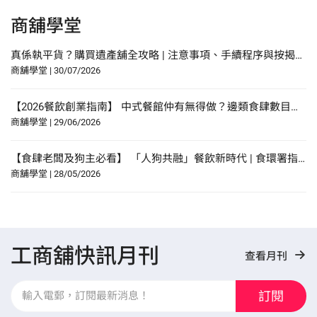
商舖學堂
真係執平貨？購買遺產舖全攻略 | 注意事項、手續程序與按揭申請指南
商舖學堂
|
30/07/2026
【2026餐飲創業指南】 中式餐館仲有無得做？邊類食肆數目增幅最多？研究報告中尋找餐飲創業貼士？
商舖學堂
|
29/06/2026
【食肆老闆及狗主必看】 「人狗共融」餐飲新時代 | 食環署指引懶人包！
商舖學堂
|
28/05/2026
工商舖快訊月刊
查看月刊
訂閱