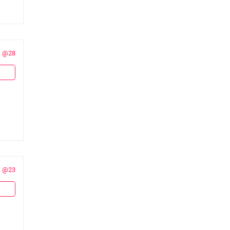
@28
@23