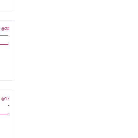
@25
@17