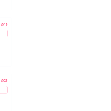
@19
@23