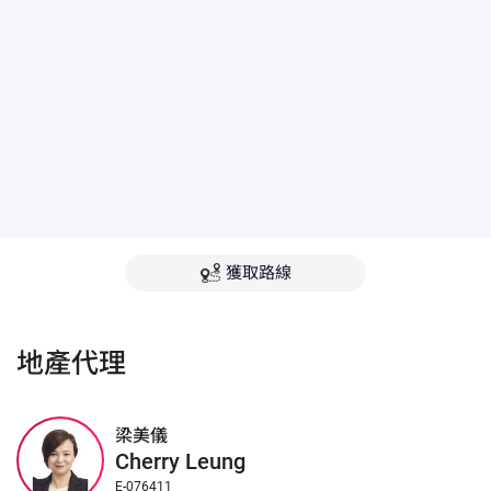
獲取路線
地產代理
梁美儀
Cherry Leung
E-076411