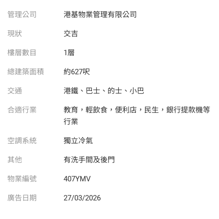
管理公司
港基物業管理有限公司
現狀
交吉
樓層數目
1層
總建築面積
約627呎
交通
港鐵、巴士、的士、小巴
合適行業
教育，輕飲食，便利店，民生，銀行提款機等
行業
空調系統
獨立冷氣
其他
有洗手間及後門
物業編號
407YMV
廣告日期
27/03/2026