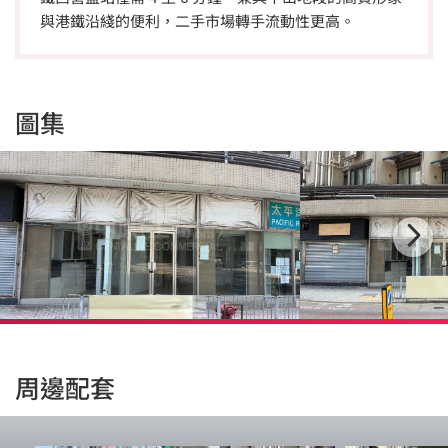
與港鐵沿綫的便利，二手市場轉手流動性更高。
圖集
周邊配套