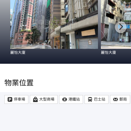
麗怡大廈
麗怡大廈
物業位置
停車場
大型商場
港鐵站
巴士站
郵局