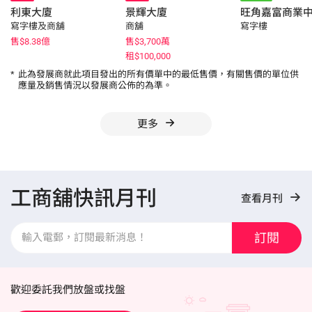
利東大廈
景輝大廈
旺角嘉富商業
寫字樓及商舖
商舖
寫字樓
售$8.38億
售$3,700萬
租$100,000
*
此為發展商就此項目發出的所有價單中的最低售價，有關售價的單位供
應量及銷售情況以發展商公佈的為準。
更多
工商舖快訊月刊
查看月刊
訂閱
歡迎委託我們放盤或找盤