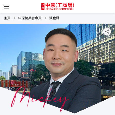
主頁
中原精英會專頁
張金輝