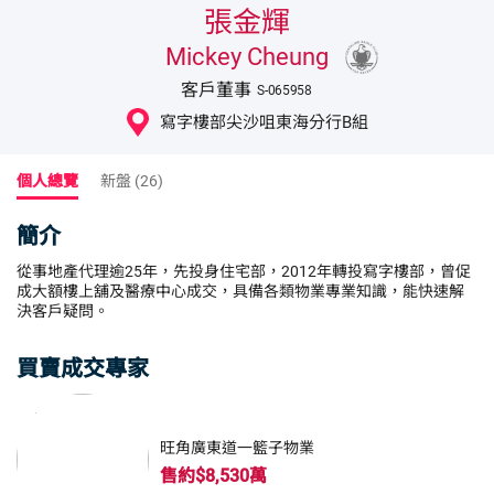
張金輝
Mickey Cheung
客戶董事
S-065958
寫字樓部尖沙咀東海分行B組
個人總覽
新盤 (26)
簡介
從事地產代理逾25年，先投身住宅部，2012年轉投寫字樓部，曾促
成大額樓上舖及醫療中心成交，具備各類物業專業知識，能快速解
決客戶疑問。
買賣成交專家
旺角廣東道一籃子物業
售約$8,530萬