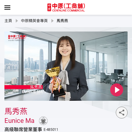
主頁
中原精英會專頁
馬秀燕
Play
馬秀燕
Eunice Ma
高級聯席營業董事
E-485011