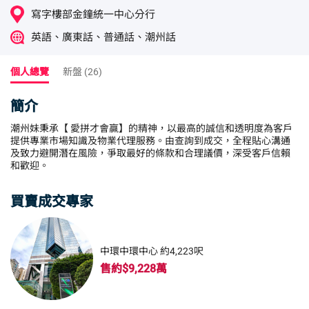
寫字樓部金鐘統一中心分行
英語、廣東話、普通話、潮州話
個人總覽
新盤 (26)
簡介
潮州妹秉承【 愛拼才會贏】的精神，以最高的誠信和透明度為客戶
提供專業市場知識及物業代理服務。由查詢到成交，全程貼心溝通
及致力避開潛在風險，爭取最好的條款和合理議價，深受客戶信賴
和歡迎。
買賣成交專家
中環中環中心 約4,223呎
售約$9,228萬