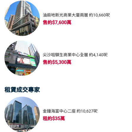
油麻地新光商業大廈兩層 約10,660呎
售約$7,600萬
尖沙咀騏生商業中心全層 約4,140呎
售約$5,300萬
租賃成交專家
金鐘海富中心二座 約10,627呎
租約$35萬