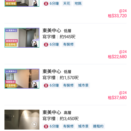
6分鐘
天花
地氈
@24
$33,720
租
東美中心
低層
寫字樓
|
約945呎
6分鐘
有裝修
@24
$22,680
租
東美中心
低層
寫字樓
|
約1,570呎
6分鐘
有裝修
城市景
@24
$37,680
租
東美中心
高層
寫字樓
|
約3,450呎
6分鐘
有裝修
城市景
連租約