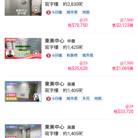
寫字樓
|
約2,830呎
6分鐘
城市景
地氈
@25
@7,500
$70,750
$2,123
租
售
萬
東美中心
中層
寫字樓
|
約1,425呎
6分鐘
有裝修
城市景
@25
@7,500
$35,620
$1,069
租
售
萬
東美中心
高層
寫字樓
|
約1,405呎
6分鐘
城市景
天花
地氈
@24
$33,720
租
東美中心
高層
寫字樓
|
約1,405呎