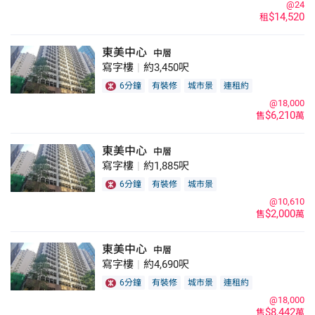
@24
$14,520
租
東美中心
中層
寫字樓
|
約3,450呎
6分鐘
有裝修
城市景
連租約
@18,000
$6,210
售
萬
東美中心
中層
寫字樓
|
約1,885呎
6分鐘
有裝修
城市景
@10,610
$2,000
售
萬
東美中心
中層
寫字樓
|
約4,690呎
6分鐘
有裝修
城市景
連租約
@18,000
$8,442
售
萬