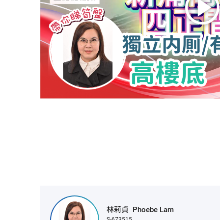
林莉貞
Phoebe Lam
S-673515