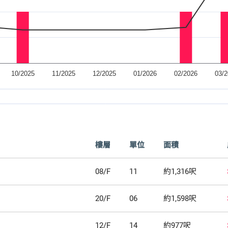
樓層
單位
面積
08/F
11
約1,316呎
20/F
06
約1,598呎
12/F
14
約977呎