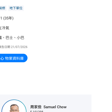
裝修
地下單位
1 (35年)
立冷氣
鐵、巴士、小巴
廣告日期
21/07/2026
中心
物業資料庫
周家儉
Samuel Chow
E-101298