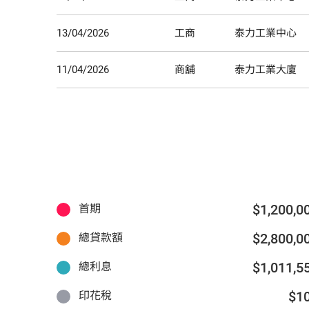
13/04/2026
工商
泰力工業中心
11/04/2026
商舖
泰力工業大廈
$1,200,0
首期
$2,800,0
總貸款額
$1,011,5
總利息
$1
印花稅