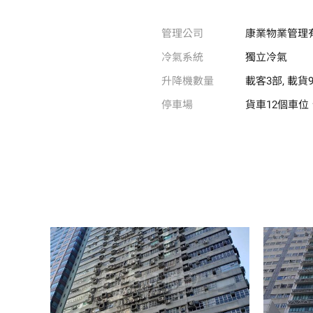
管理公司
康業物業管理
冷氣系統
獨立冷氣
升降機數量
載客3部, 載貨
停車場
貨車12個車位