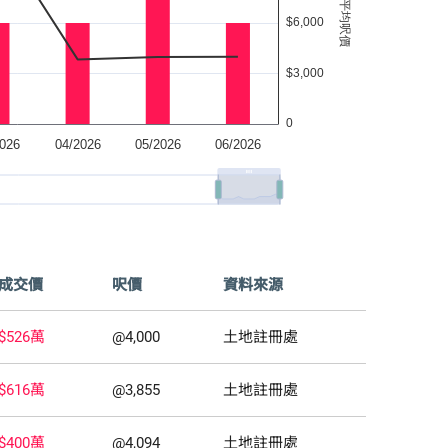
成交價
呎價
資料來源
$526萬
@4,000
土地註冊處
$616萬
@3,855
土地註冊處
$400萬
@4,094
土地註冊處