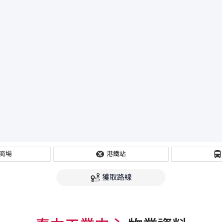
商場
港鐵站
獲取路線