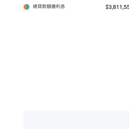
$3,811,5
總貸款額連利息