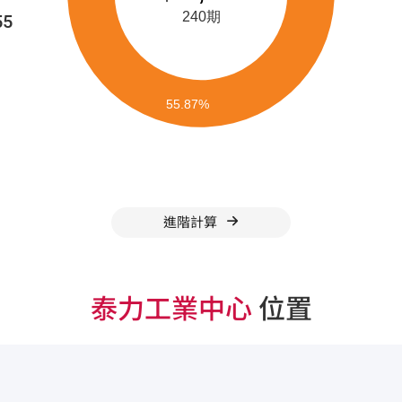
55
進階計算
泰力工業中心
位置