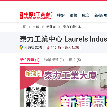
樓盤
視頻
成交
新盤/
主頁
九龍
新蒲崗
泰力工業中心
泰力工業中心 Laurels Industr
大有街32號
14分鐘
- 黃大仙站
單位視頻 (1)
物業視頻 (1)
相片 (5)